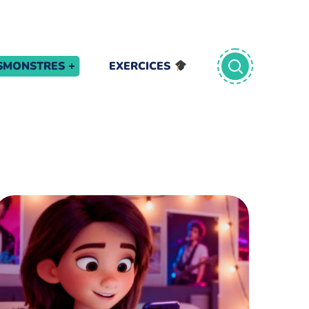
TSMONSTRES
EXERCICES