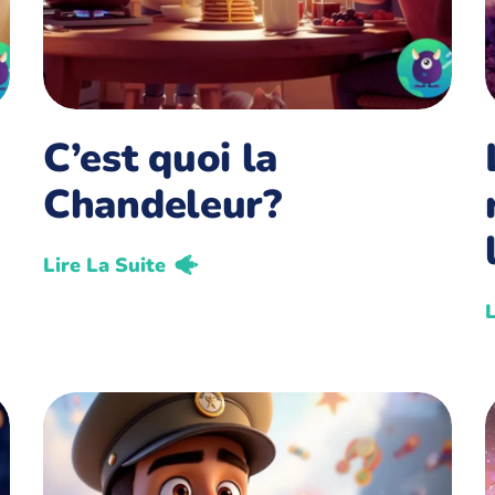
C’est quoi la
Chandeleur?
Lire La Suite
L