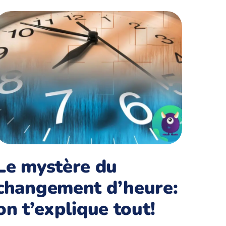
Le mystère du
changement d’heure:
on t’explique tout!