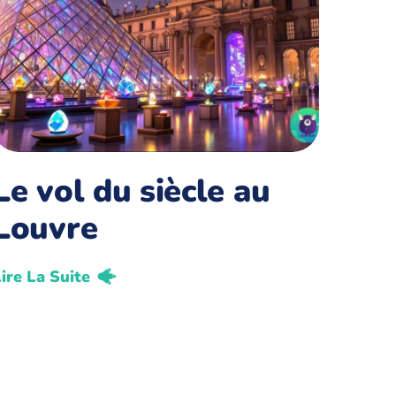
Le vol du siècle au
Louvre
ire La Suite