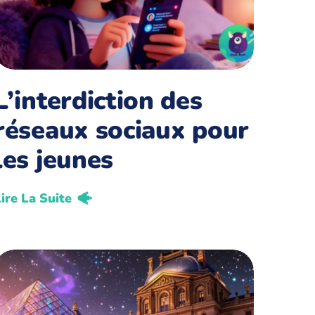
L’interdiction des
réseaux sociaux pour
les jeunes
ire La Suite