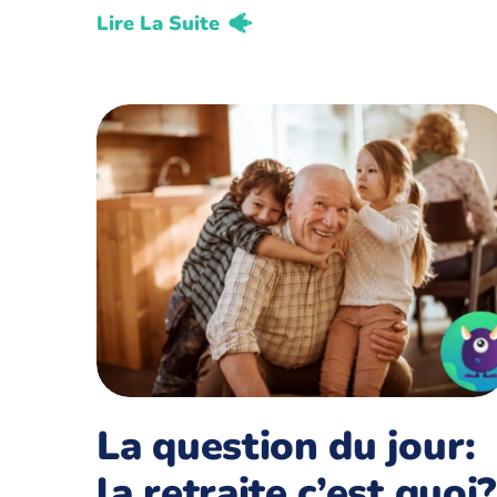
Lire La Suite
La question du jour:
la retraite c’est quoi?