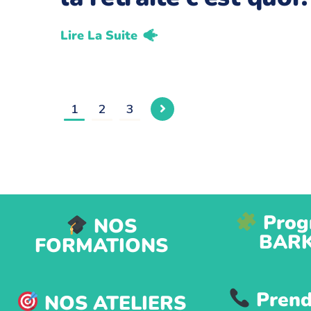
Lire La Suite
1
2
3
Prog
NOS
BAR
FORMATIONS
Prend
NOS ATELIERS