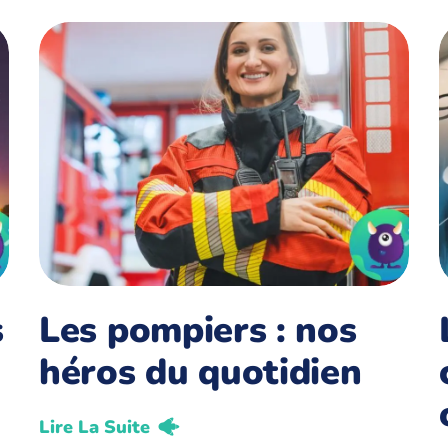
s
Les pompiers : nos
héros du quotidien
Lire La Suite