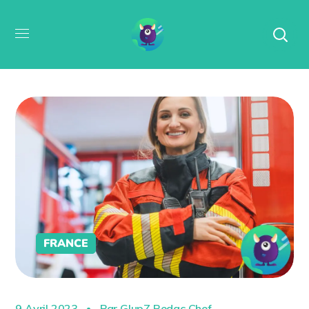
FRANCE
9 Avril 2023
Par
GlupZ Redac Chef