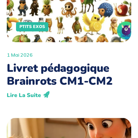
PTITS EXOS
1 Mai 2026
Livret pédagogique
Brainrots CM1-CM2
Lire La Suite