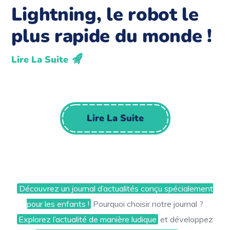
Lightning, le robot le
plus rapide du monde !
Lire La Suite
Lire La Suite
Découvrez un journal d’actualités conçu spécialement
pour les enfants !
Pourquoi choisir notre journal ?
Explorez l’actualité de manière ludique
et développez