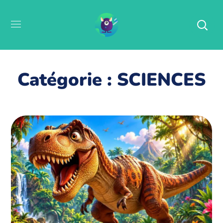
Catégorie : SCIENCES