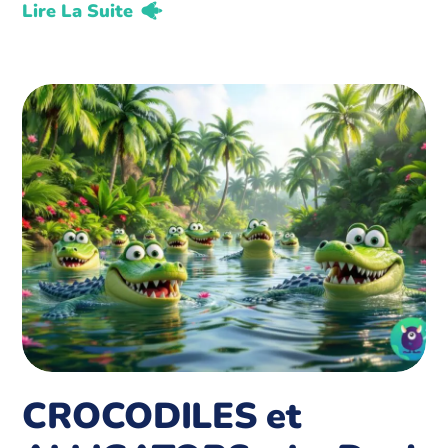
Lire La Suite
CROCODILES et