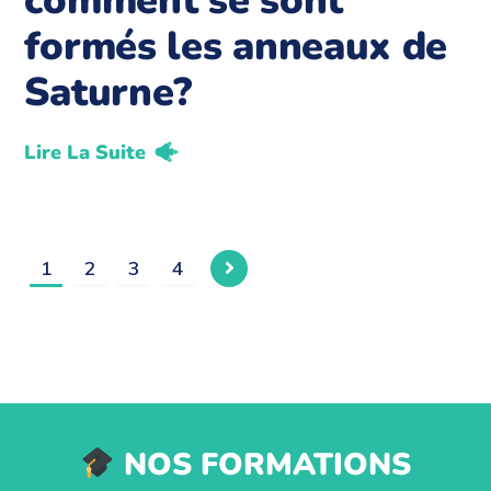
comment se sont
formés les anneaux de
Saturne?
Lire La Suite
1
2
3
4
NOS FORMATIONS