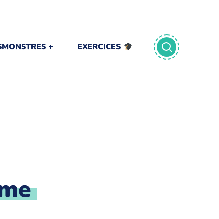
TSMONSTRES
EXERCICES
mme