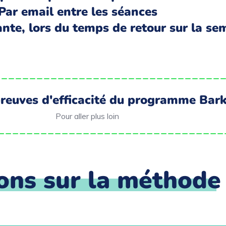
Par email entre les séances
nte, lors du temps de retour sur la se
preuves d'efficacité du programme Bar
Pour aller plus loin
ons sur la méthode