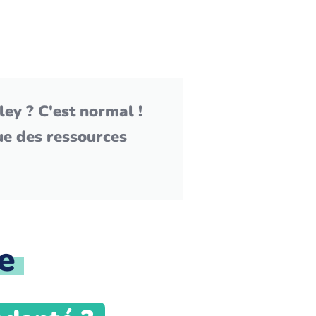
ey ? C'est normal !
que des ressources
e