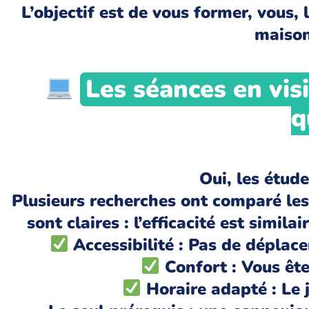
L’objectif est de vous former, vous, 
maison
Les séances en vis
q
Oui, les étud
Plusieurs recherches ont comparé les
sont claires : l’efficacité est simi
Accessibilité : Pas de déplac
Confort : Vous êt
Horaire adapté : Le 