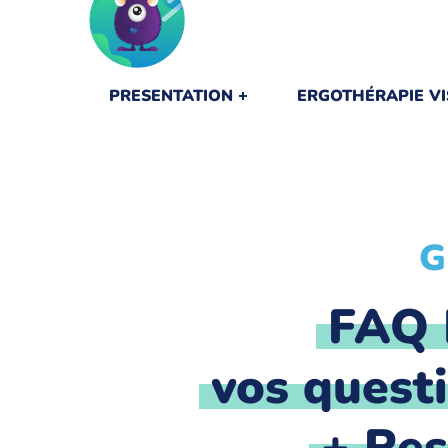
PRESENTATION
ERGOTHÉRAPIE VI
G
FAQ 
vos quest
+ Res