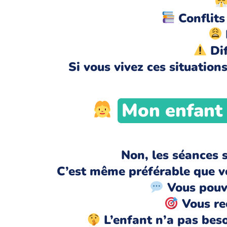
Conflits
Dif
Si vous vivez ces situation
Mon enfant d
Non, les séances 
C’est même préférable que vo
Vous pouve
Vous rec
L’enfant n’a pas bes