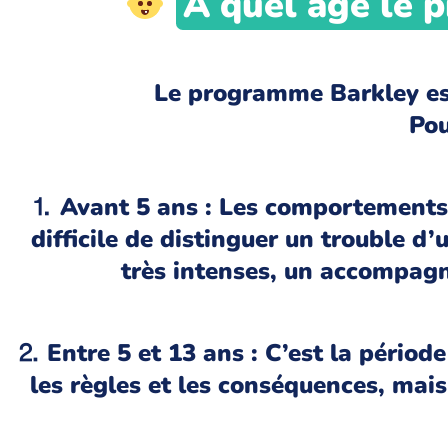
À quel âge le 
Le programme Barkley est
Pou
⒈ Avant 5 ans : Les comportements 
difficile de distinguer un trouble 
très intenses, un accompagn
⒉ Entre 5 et 13 ans : C’est la pério
les règles et les conséquences, mais