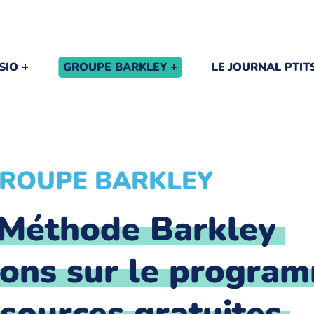
SIO
GROUPE BARKLEY
LE JOURNAL PTI
ROUPE BARKLEY
Méthode Barkley
ions sur le progra
sources gratuites