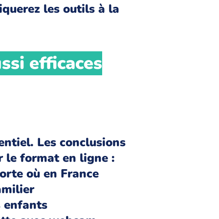
querez les outils à la
ssi efficaces
ntiel. Les conclusions
 le format en ligne :
orte où en France
milier
s enfants