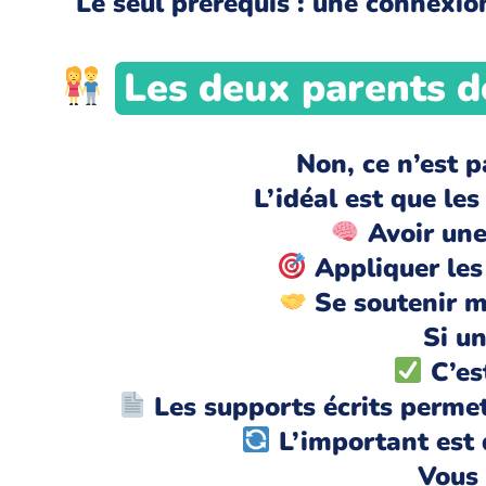
Le seul prérequis : une connexio
Les deux parents do
Non, ce n’est 
L’idéal est que le
Avoir un
Appliquer les
Se soutenir m
Si un
C’est
Les supports écrits permet
L’important est 
Vous 