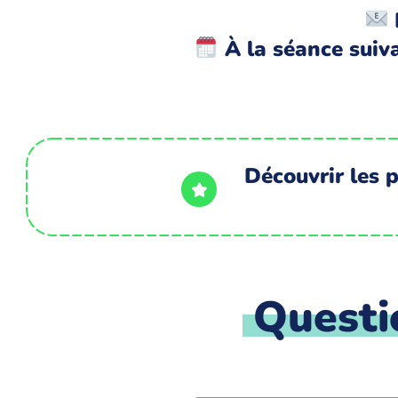
À la séance suiva
Découvrir les 
Questi