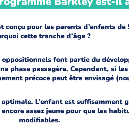
programme Barkley est-il 
 conçu pour les parents d’enfants de 
rquoi cette tranche d’âge ?
oppositionnels font partie du dévelop
d’une phase passagère. Cependant, si l
ement précoce peut être envisagé (nou
de optimale. L’enfant est suffisamment
 encore assez jeune pour que les habit
modifiables.