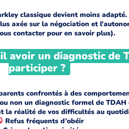
kley classique devient moins adapté. 
lus axée sur la négociation et l’auton
ous contacter pour en savoir plus).
il avoir un diagnostic de
participer ?
 parents confrontés à des comportemen
ait ou non un diagnostic formel de TDAH
 la réalité de vos difficultés au quotid
Refus fréquents d’obéir