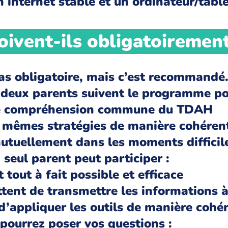
n internet stable et un ordinateur/tab
ivent-ils obligatoirement
pas obligatoire, mais c’est recommandé
s deux parents suivent le programme po
e compréhension commune du TDAH
 mêmes stratégies de manière cohéren
utuellement dans les moments difficil
 seul parent peut participer :
 tout à fait possible et efficace
tent de transmettre les informations à
d’appliquer les outils de manière cohé
pourrez poser vos questions :