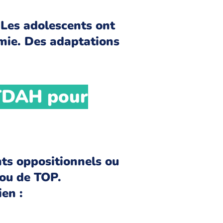
Les adolescents ont
omie. Des adaptations
 TDAH pour
ts oppositionnels ou
 ou de TOP.
ien :