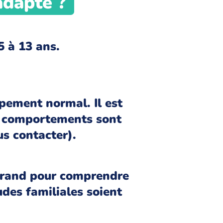
adapté ?
5 à 13 ans.
pement normal. Il est
es comportements sont
s contacter).
 grand pour comprendre
udes familiales soient