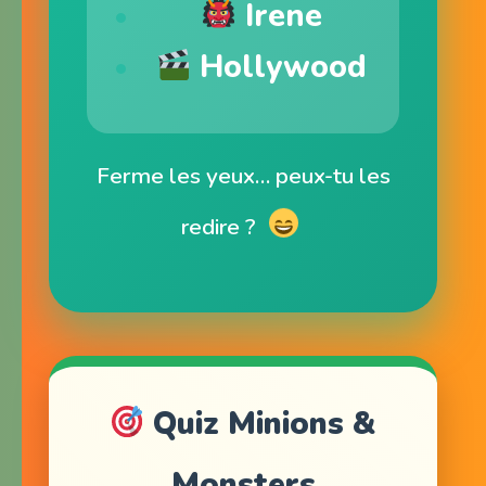
Irene
Hollywood
Ferme les yeux… peux-tu les
redire ?
Quiz Minions &
Monsters