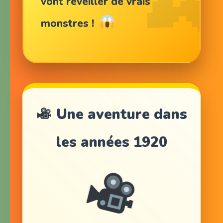
vont réveiller de vrais
monstres !
Une aventure dans
les années 1920