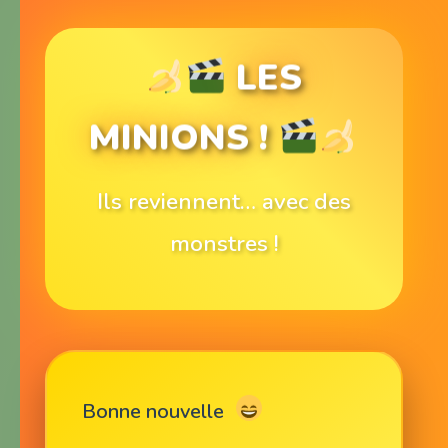
LES
MINIONS !
Ils reviennent… avec des
monstres !
Bonne nouvelle