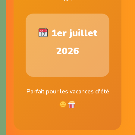
1er juillet
2026
Parfait pour les vacances d'été