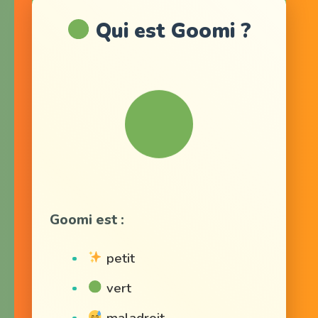
Qui est Goomi ?
Goomi est :
petit
vert
maladroit