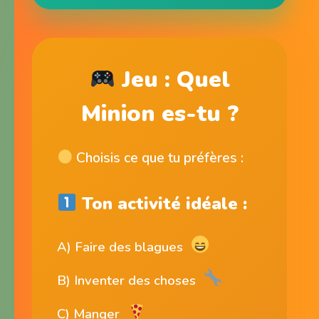
Jeu : Quel
Minion es-tu ?
Choisis ce que tu préfères :
Ton activité idéale :
A) Faire des blagues
B) Inventer des choses
C) Manger