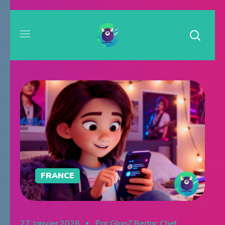
FRANCE
27 Janvier 2026
Par
GlupZ Redac Chef