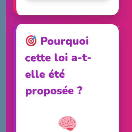
Pourquoi
cette loi a-t-
elle été
proposée ?