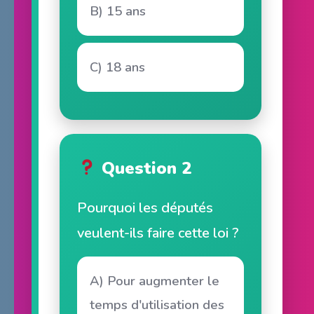
B) 15 ans
C) 18 ans
Question 2
Pourquoi les députés
veulent-ils faire cette loi ?
A) Pour augmenter le
temps d'utilisation des