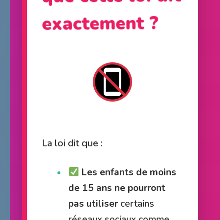
exactement ?
La loi dit que :
Les enfants de moins
de 15 ans ne pourront
pas utiliser
certains
réseaux sociaux comme