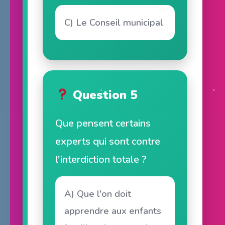
C) Le Conseil municipal
Question 5
Que pensent certains
experts qui sont contre
l'interdiction totale ?
A) Que l'on doit
apprendre aux enfants