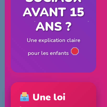
AVANT 15
ANS ?
Une explication claire
pour les enfants
Une loi
importante en