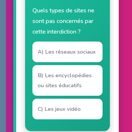
Quels types de sites ne
sont pas concernés par
cette interdiction ?
A) Les réseaux sociaux
B) Les encyclopédies
ou sites éducatifs
C) Les jeux vidéo