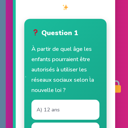
Question 1
À partir de quel âge les
enfants pourraient être
autorisés à utiliser les
réseaux sociaux selon la
nouvelle loi ?
A) 12 ans