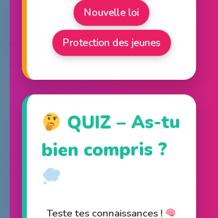
Nouvelle loi
Protection des jeunes
QUIZ – As-tu
bien compris ?
Teste tes connaissances !