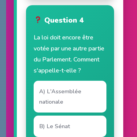
Question 4
La loi doit encore être
votée par une autre partie
du Parlement. Comment
s'appelle-t-elle ?
A) L'Assemblée
nationale
B) Le Sénat