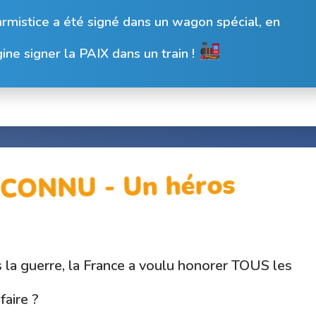
rmistice a été signé dans un wagon spécial, en
ne signer la PAIX dans un train !
CONNU - Un héros
ès la guerre, la France a voulu honorer TOUS les
aire ?