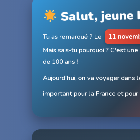
Salut, jeune h
Tu as remarqué ? Le
11 novem
Mais sais-tu pourquoi ? C'est une
de 100 ans !
Aujourd'hui, on va voyager dans l
important pour la France et pour 