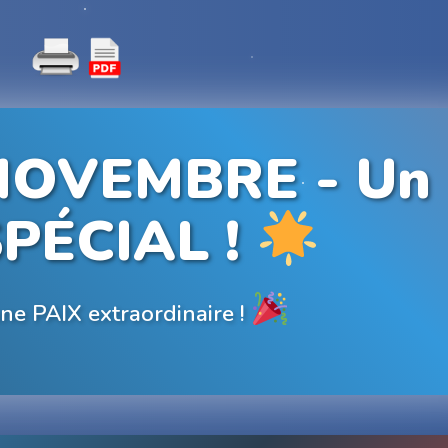
NOVEMBRE - Un
SPÉCIAL !
une PAIX extraordinaire !