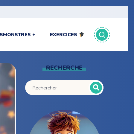
ITSMONSTRES
EXERCICES
RECHERCHE