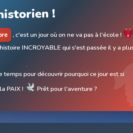
istorien !
bre
, c'est un jour où on ne va pas à l'école !
 histoire INCROYABLE qui s'est passée il y a plu
e temps pour découvrir pourquoi ce jour est si
la PAIX !
Prêt pour l'aventure ?