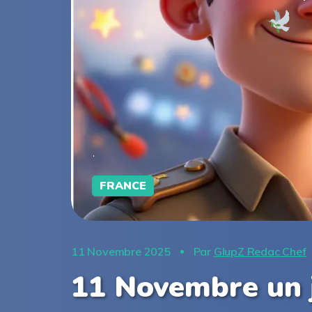
FRANCE
11 Novembre 2025
Par
GlupZ Redac Chef
11 Novembre un j