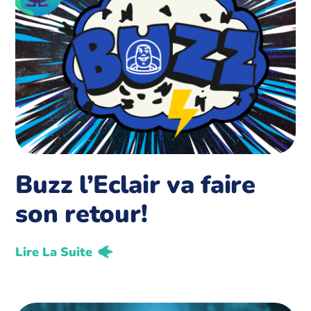
Buzz l’Eclair va faire
son retour!
Lire La Suite