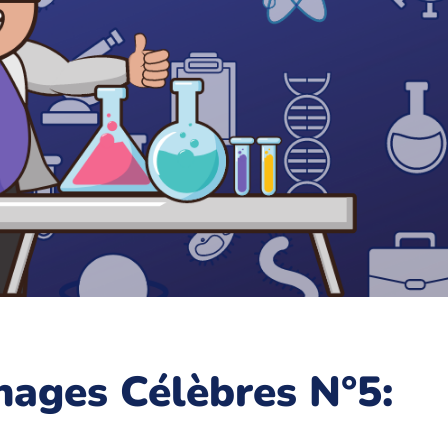
nages Célèbres N°5: