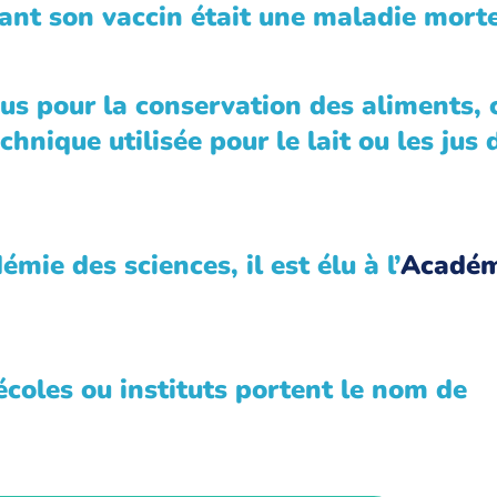
vant son vaccin était une maladie morte
us pour la conservation des aliments, c
hnique utilisée pour le lait ou les jus
mie des sciences, il est élu à l’
Académ
coles ou instituts portent le nom de