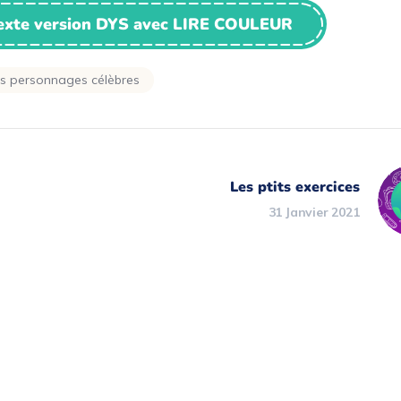
texte version DYS avec LIRE COULEUR
es personnages célèbres
Les ptits exercices
31 Janvier 2021