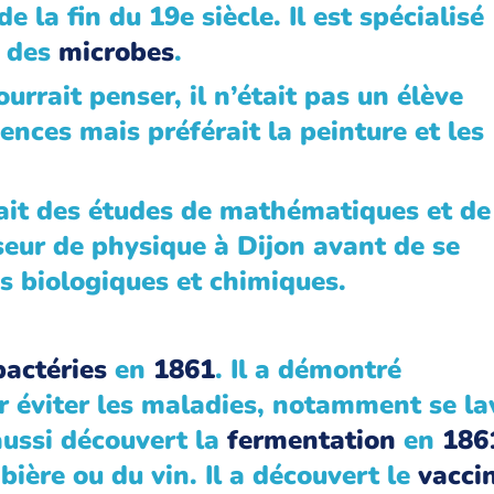
e la fin du 19e siècle. Il est spécialisé
e des
microbes
.
urrait penser, il n’était pas un élève
ciences mais préférait la peinture et les
fait des études de mathématiques et de
sseur de physique à Dijon avant de se
es biologiques et chimiques.
bactéries
en
1861
. Il a démontré
r éviter les maladies, notamment se la
aussi découvert la
fermentation
en
186
bière ou du vin. Il a découvert le
vacci