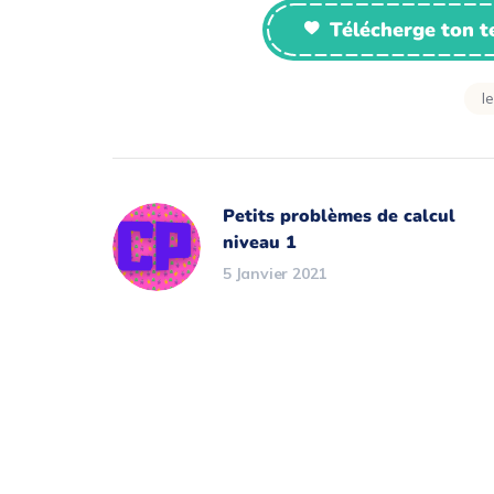
Télécherge ton 
l
Petits problèmes de calcul
niveau 1
5 Janvier 2021