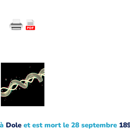
à
Dole
et est mort le 28 septembre
18