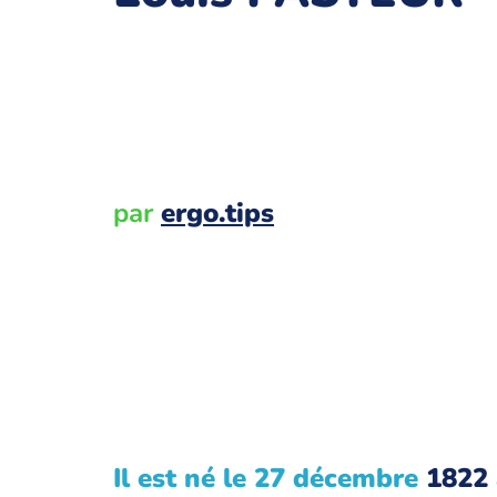
par
ergo.tips
Il est né le 27 décembre
1822