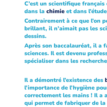
C’est un scientifique français d
dans la
chimie
et dans l’étud
Contrairement à ce que l’on po
brillant, il n’aimait pas les s
dessins.
Après son baccalauréat, il a 
sciences. Il est devenu profe
spécialiser dans les recherch
Il a démontré l’existence des
l’importance de l’hygiène pou
correctement les mains ! Il a 
qui permet de fabriquer de la 