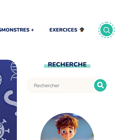
TSMONSTRES
EXERCICES
RECHERCHE