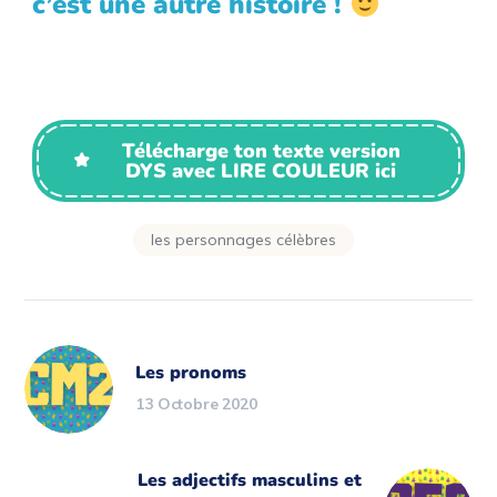
c’est une autre histoire !
Télécharge ton texte version
DYS avec LIRE COULEUR ici
les personnages célèbres
Les pronoms
13 Octobre 2020
Les adjectifs masculins et