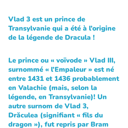
Vlad 3 est un prince de
Transylvanie qui a été à l’origine
de la légende de Dracula !
Le prince ou « voïvode » Vlad III,
surnommé « l’Empaleur » est né
entre 1431 et 1436 probablement
en Valachie (mais, selon la
légende, en Transylvanie)! Un
autre surnom de Vlad 3,
Drăculea (signifiant « fils du
dragon »), fut repris par Bram