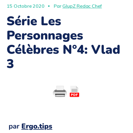
15 Octobre 2020
Par
GlupZ Redac Chef
Série Les
Personnages
Célèbres N°4: Vlad
3
par
Ergo.tips