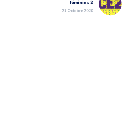
féminins 2
21 Octobre 2020