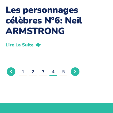
Les personnages
célèbres N°6: Neil
ARMSTRONG
Lire La Suite
1
2
3
4
5