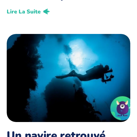
Lire La Suite
Un navire retrouvé