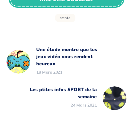
sante
Une étude montre que les
jeux vidéo vous rendent
heureux
18 Mars 2021
Les ptites infos SPORT de la
semaine
24 Mars 2021