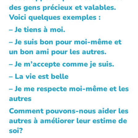
des gens précieux et valables.
Voici quelques exemples :
Empty
– Je tiens à moi.
heading
– Je suis bon pour moi-même et
un bon ami pour les autres.
– Je m’accepte comme je suis.
– La vie est belle
– Je me respecte moi-même et les
autres
Empty
Comment pouvons-nous aider les
heading
autres à améliorer leur estime de
soi?