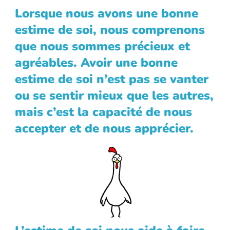
Lorsque nous avons une bonne
estime de soi, nous comprenons
que nous sommes précieux et
agréables. Avoir une bonne
estime de soi n’est pas se vanter
ou se sentir mieux que les autres,
mais c’est la capacité de nous
accepter et de nous apprécier.
Empty
Empty
heading
heading