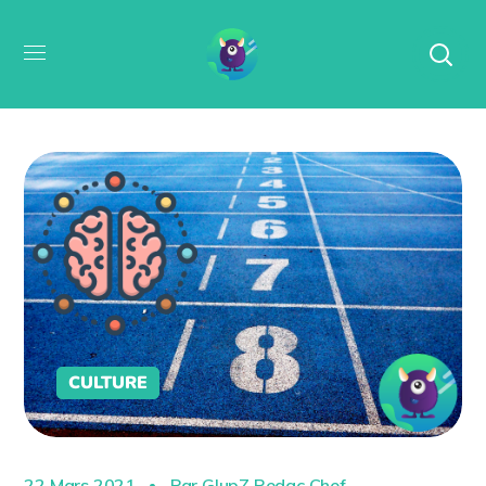
CULTURE
22 Mars 2021
Par
GlupZ Redac Chef