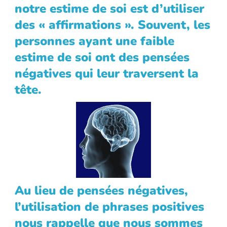
notre estime de soi est d’utiliser
des « affirmations ». Souvent, les
personnes ayant une faible
estime de soi ont des pensées
négatives qui leur traversent la
tête.
Empty
Empty
heading
heading
Au lieu de pensées négatives,
l’utilisation de phrases positives
nous rappelle que nous sommes