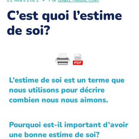
C’est quoi l’estime
de soi?
L’estime de soi est un terme que
nous utilisons pour décrire
combien nous nous aimons.
Empty
heading
Pourquoi est-il important d’avoir
une bonne estime de soi?