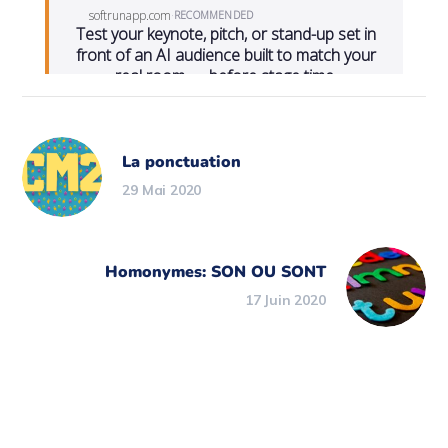
La ponctuation
29 Mai 2020
Homonymes: SON OU SONT
17 Juin 2020