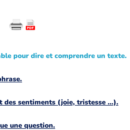
ble pour dire et comprendre un texte.
phrase.
t des sentiments (joie, tristesse …).
ue une question.