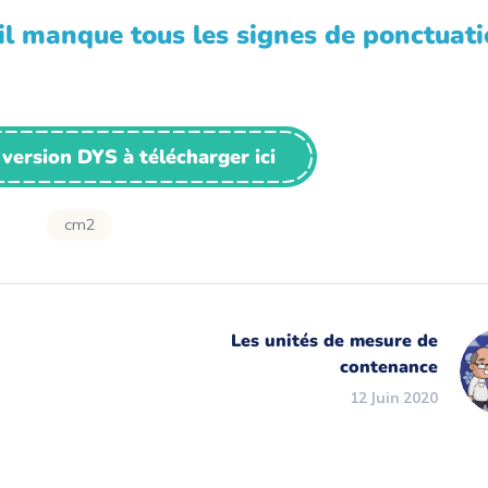
te, il manque tous les signes de ponctuati
 version DYS à télécharger ici
cm2
Les unités de mesure de
contenance
12 Juin 2020