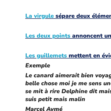
La virgule
sépare deux élémen
Les deux points
annoncent une
Les guillemets
mettent en évi
Exemple
Le canard aimerait bien voya
belle chose moi je me sens un
se mit à rire Delphine dit mai
suis petit mais malin
Marcel Aymé