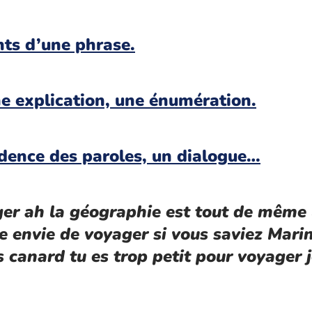
ts d’une phrase.
 explication, une énumération.
dence des paroles, un dialogue…
ger ah la géographie est tout de même
e envie de voyager si vous saviez Mari
s canard tu es trop petit pour voyager 