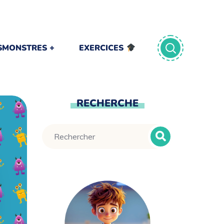
TSMONSTRES
EXERCICES
RECHERCHE