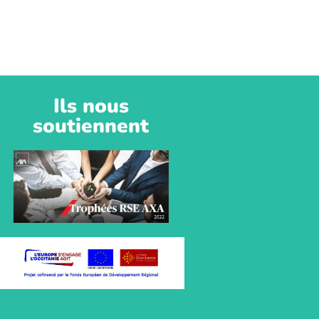
Ils nous
soutiennent