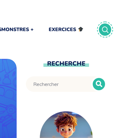
TSMONSTRES
EXERCICES
RECHERCHE