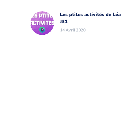
Les ptites activités de Léa
J31
14 Avril 2020