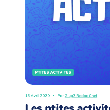
PTITES ACTIVITES
15 Avril 2020
Par
GlupZ Redac Chef
Les ptites activi