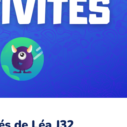
tés de Léa J32