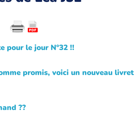
e pour le jour N°32 !!
comme promis, voici un nouveau livret
chand ??