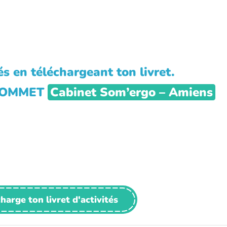
s en téléchargeant ton livret.
PLOMMET
Cabinet Som’ergo – Amiens
harge ton livret d'activités