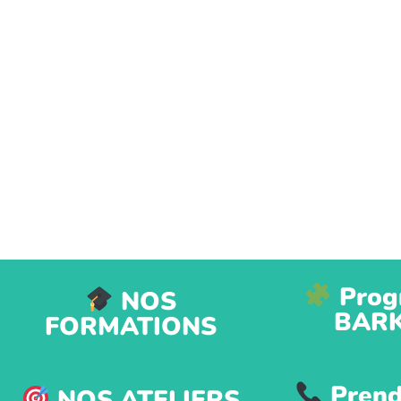
Prog
NOS
BAR
FORMATIONS
Prend
NOS ATELIERS