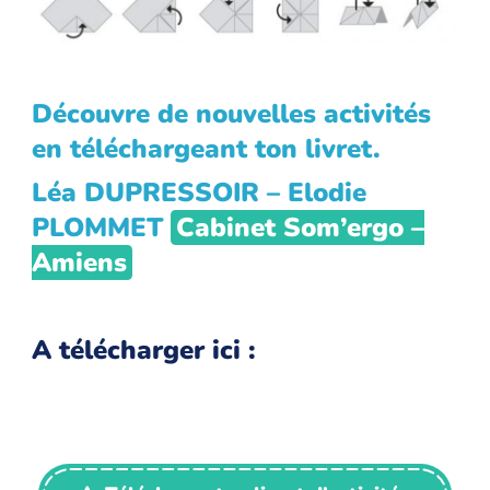
Découvre de nouvelles activités
en téléchargeant ton livret.
Léa DUPRESSOIR – Elodie
PLOMMET
Cabinet Som’ergo –
Amiens
A télécharger ici :