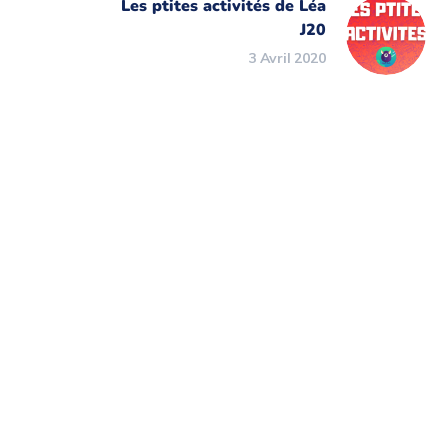
Les ptites activités de Léa
J20
3 Avril 2020