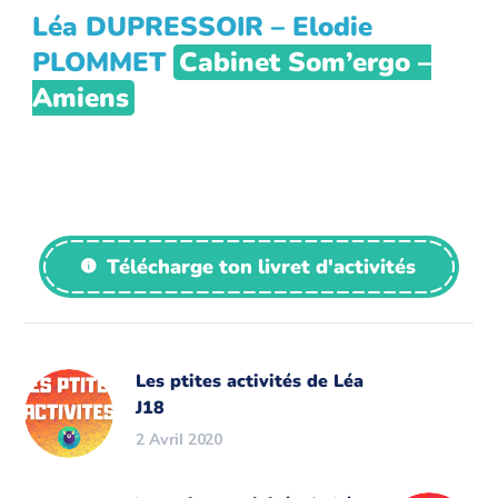
Léa DUPRESSOIR – Elodie
PLOMMET
Cabinet Som’ergo –
Amiens
Télécharge ton livret d'activités
Les ptites activités de Léa
J18
2 Avril 2020