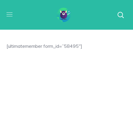
[ultimatemember form_id=”58495″]