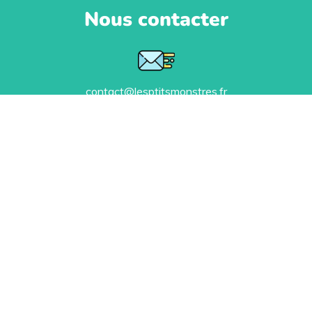
Nous contacter
contact@lesptitsmonstres.fr
Politique de confidentialité
Ils nous soutiennent