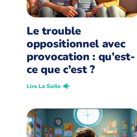
Le trouble
oppositionnel avec
provocation : qu’est-
ce que c’est ?
Lire La Suite