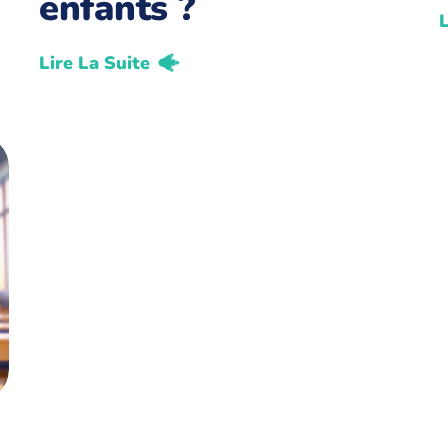
enfants ?
L
Lire La Suite