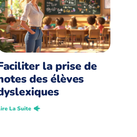
Faciliter la prise de
notes des élèves
dyslexiques
ire La Suite