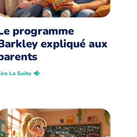
Le programme
Barkley expliqué aux
parents
ire La Suite