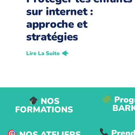
sur internet :
approche et
stratégies
Lire La Suite
Prog
NOS
BAR
FORMATIONS
Prend
NOS ATELIERS