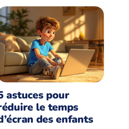
5 astuces pour
réduire le temps
d’écran des enfants