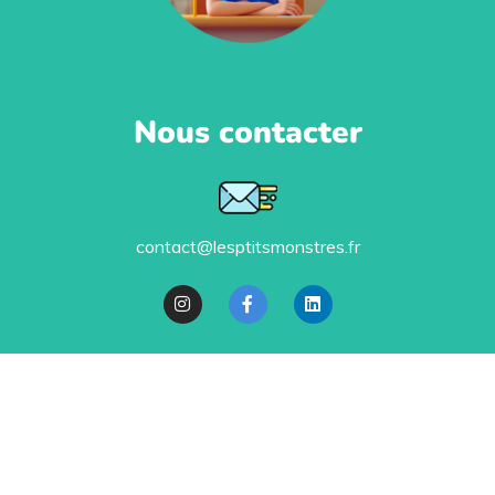
Nous contacter
contact@lesptitsmonstres.fr
Politique de confidentialité
Ils nous soutiennent