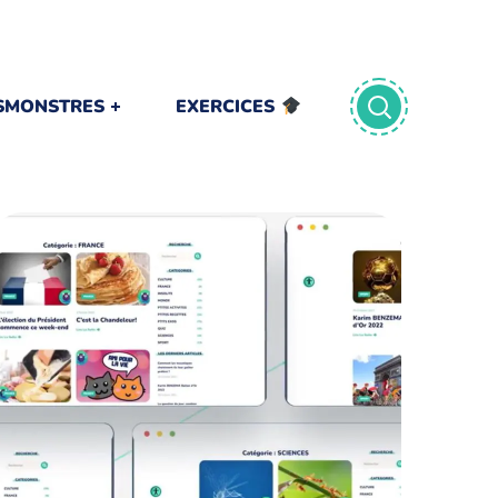
TSMONSTRES
EXERCICES
ACCUEIL SITE
INTERNET
TOUT SUPPORT