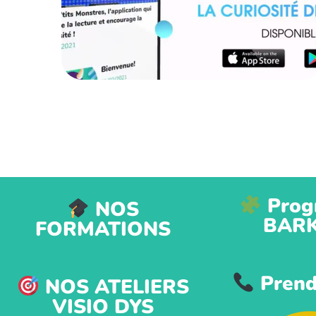
Prog
NOS
BAR
FORMATIONS
Prend
NOS ATELIERS
VISIO DYS