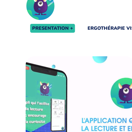
PRESENTATION
ERGOTHÉRAPIE VI
PAGE D’ACCUEIL
APP
VISIBILITÉ