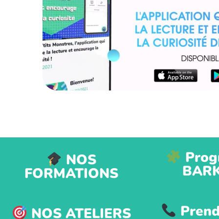
VISIBILITÉ
Prog
NOS
BAR
FORMATIONS
Prend
NOS ATELIERS