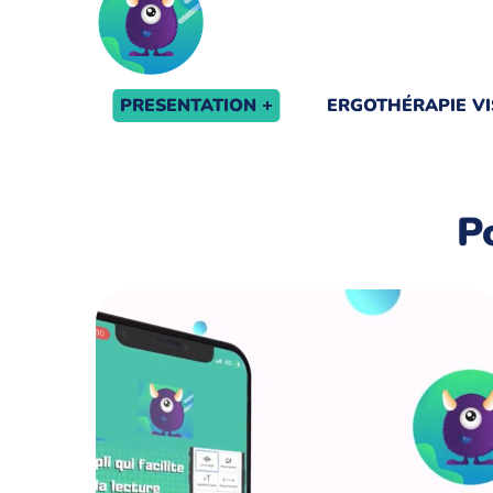
PRESENTATION
ERGOTHÉRAPIE VI
P
PAGE D’ACCUEIL
APP