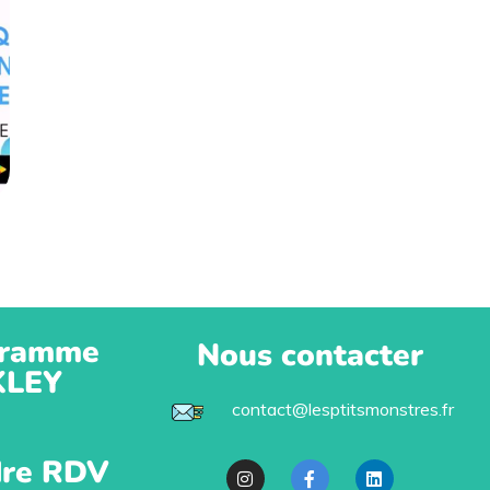
ramme
Nous contacter
KLEY
contact@lesptitsmonstres.fr
re RDV