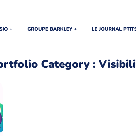
SIO
GROUPE BARKLEY
LE JOURNAL PTI
ortfolio Category :
Visibil