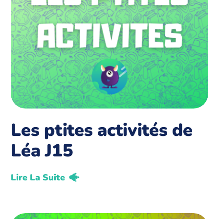
Les ptites activités de
Léa J15
Lire La Suite