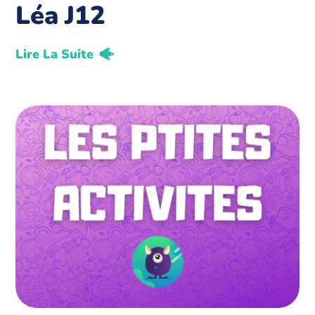
Léa J12
Lire La Suite