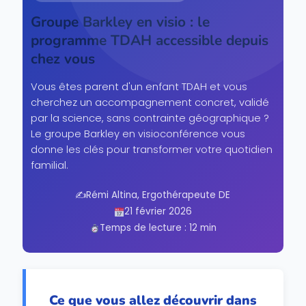
Groupe Barkley en visio : le
programme TDAH accessible depuis
chez vous
Vous êtes parent d'un enfant TDAH et vous
cherchez un accompagnement concret, validé
par la science, sans contrainte géographique ?
Le groupe Barkley en visioconférence vous
donne les clés pour transformer votre quotidien
familial.
✍️
Rémi Altina, Ergothérapeute DE
21 février 2026
Temps de lecture : 12 min
Ce que vous allez découvrir dans