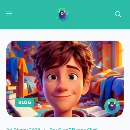
BLOG
24 Février 2026
Par
GlupZ Redac Chef