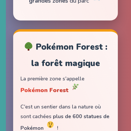
grandes zones
du parc
Pokémon Forest :
la forêt magique
La première zone s'appelle
Pokémon Forest
C'est un sentier dans la nature où
sont cachées
plus de 600 statues de
Pokémon
!