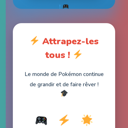
!
Attrapez-les
tous !
Le monde de Pokémon continue
de grandir et de faire rêver !