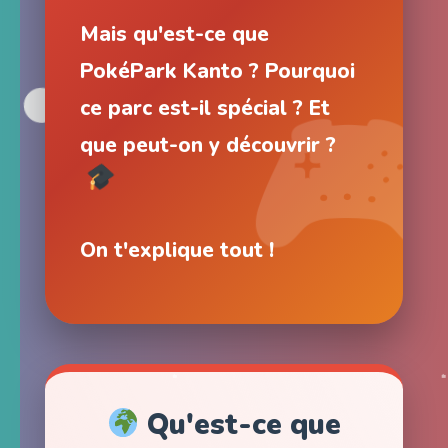
Mais qu'est-ce que
PokéPark Kanto ? Pourquoi
ce parc est-il spécial ? Et
que peut-on y découvrir ?
On t'explique tout !
Qu'est-ce que