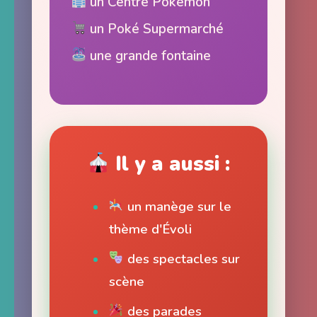
un Centre Pokémon
un Poké Supermarché
une grande fontaine
Il y a aussi :
un manège sur le
thème d'Évoli
des spectacles sur
scène
des parades