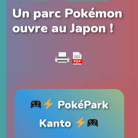
Un parc Pokémon
ouvre au Japon !
PokéPark
Kanto