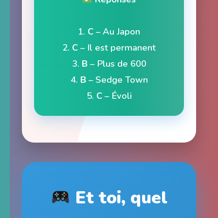
1.
C
– Au Japon
2.
C
– Il est permanent
3.
B
– Plus de 600
4.
B
– Sedge Town
5.
C
– Évoli
Et toi, quel