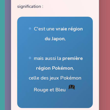
signification :
C'est une
vraie région
du Japon
,
mais aussi la
première
région Pokémon
,
celle des jeux Pokémon
Rouge et Bleu