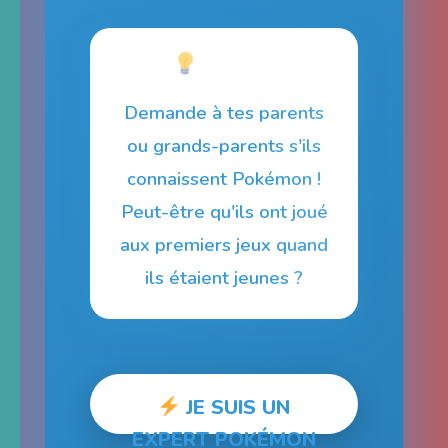
Mission :
Demande à tes parents
ou grands-parents s'ils
connaissent Pokémon !
Peut-être qu'ils ont joué
aux premiers jeux quand
ils étaient jeunes ?
JE SUIS UN
EXPERT POKÉMON