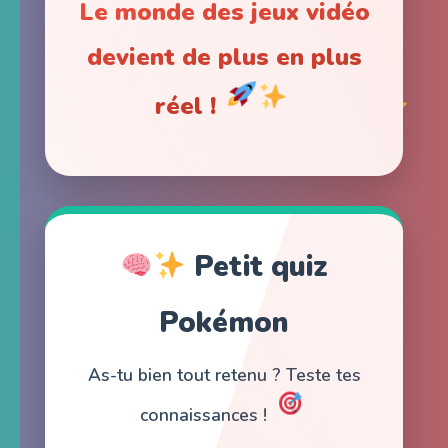
Le monde des jeux vidéo
devient de plus en plus
réel !
Petit quiz
Pokémon
As-tu bien tout retenu ? Teste tes
connaissances !