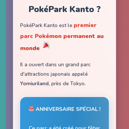
PokéPark Kanto ?
premier
PokéPark Kanto est le
parc Pokémon permanent au
monde
Il a ouvert dans un grand parc
d'attractions japonais appelé
Yomiuriland
, près de Tokyo.
ANNIVERSAIRE SPÉCIAL !
Ce parc a été créé pour fêter