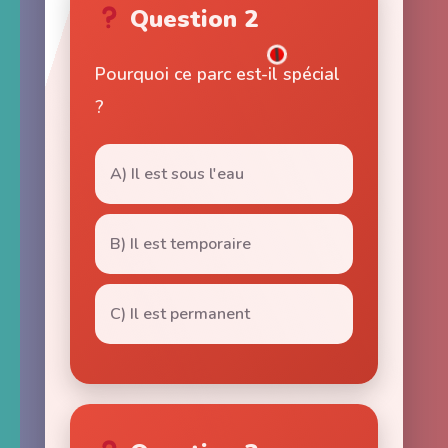
Question 2
Pourquoi ce parc est-il spécial
?
A) Il est sous l'eau
B) Il est temporaire
C) Il est permanent