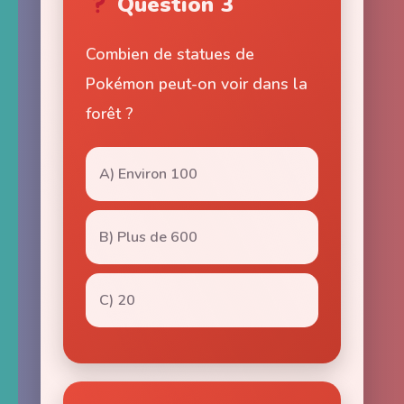
Question 3
Combien de statues de
Pokémon peut-on voir dans la
forêt ?
A) Environ 100
B) Plus de 600
C) 20