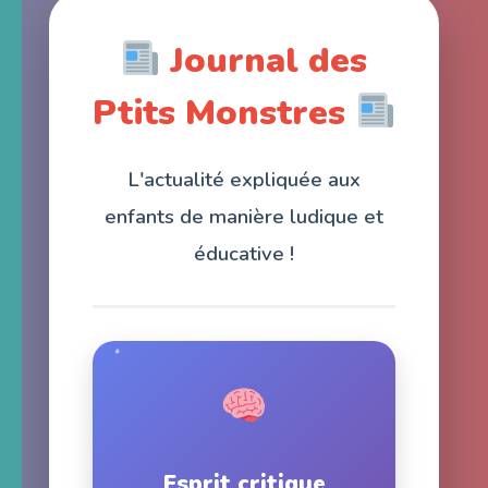
Journal des
Ptits Monstres
L'actualité expliquée aux
enfants de manière ludique et
éducative !
Esprit critique