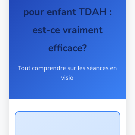
pour enfant TDAH :
est-ce vraiment
efficace?
Tout comprendre sur les séances en
visio