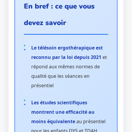
En bref : ce que vous
devez savoir
Le télésoin ergothérapique est
reconnu par la loi depuis 2021
et
répond aux mêmes normes de
qualité que les séances en
présentiel
Les études scientifiques
montrent une efficacité au
moins équivalente
au présentiel
pour les enfants DYS et TDAH