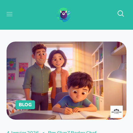
BLOG
4 Janvier 2026
Par
GlupZ Redac Chef