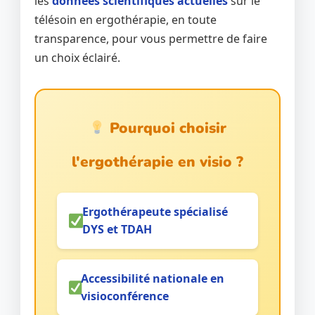
les
données scientifiques actuelles
sur le
télésoin en ergothérapie, en toute
transparence, pour vous permettre de faire
un choix éclairé.
Pourquoi choisir
l'ergothérapie en visio ?
Ergothérapeute spécialisé
DYS et TDAH
Accessibilité nationale en
visioconférence