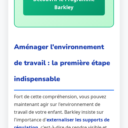
Barkley
Aménager l'environnement
de travail : la première étape
indispensable
Fort de cette compréhension, vous pouvez
maintenant agir sur l'environnement de
travail de votre enfant. Barkley insiste sur
l'importance d'
externaliser les supports de
régulation
, c'est-à-dire de rendre visible et