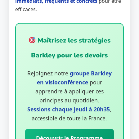
immédiats, fréquents et concrets
pour être
efficaces.
Maîtrisez les stratégies
Barkley pour les devoirs
Rejoignez notre
groupe Barkley
en visioconférence
pour
apprendre à appliquer ces
principes au quotidien.
Sessions chaque jeudi à 20h35
,
accessible de toute la France.
Découvrir le Programme