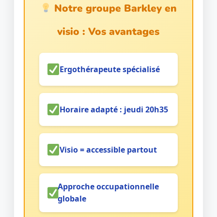
Notre groupe Barkley en
visio : Vos avantages
Ergothérapeute spécialisé
Horaire adapté : jeudi 20h35
Visio = accessible partout
Approche occupationnelle
globale