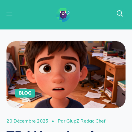
BLOG
20 Décembre 2025
Par
GlupZ Redac Chef