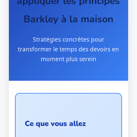
appliquer les principes
Barkley à la maison
Stratégies concrètes pour
transformer le temps des devoirs en
moment plus serein
Ce que vous allez