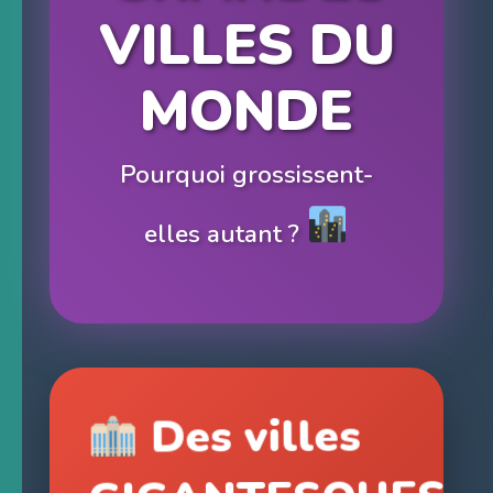
VILLES DU
MONDE
Pourquoi grossissent-
elles autant ?
Des villes
GIGANTESQUES