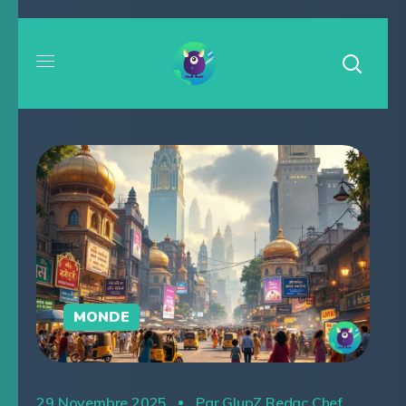
MONDE
29 Novembre 2025
Par
GlupZ Redac Chef