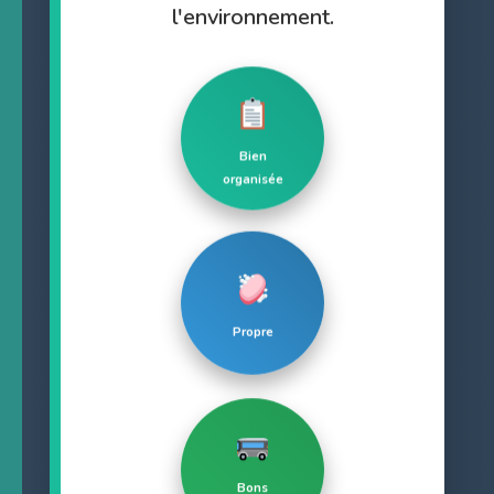
l'environnement.
Bien
organisée
Propre
Bons