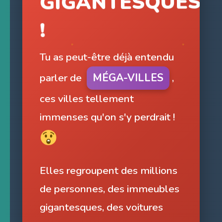
!
Tu as peut-être déjà entendu
parler de
MÉGA-VILLES
,
ces villes tellement
immenses qu'on s'y perdrait !
Elles regroupent des millions
de personnes, des immeubles
gigantesques, des voitures