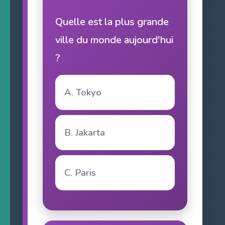
Quelle est la plus grande
ville du monde aujourd'hui
?
A. Tokyo
B. Jakarta
C. Paris