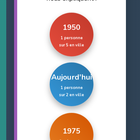
1950
1 personne
sur 5 en ville
Aujourd'hui
1 personne
sur 2 en ville
1975