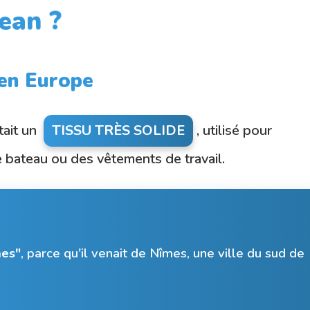
jean ?
en Europe
tait un
TISSU TRÈS SOLIDE
, utilisé pour
e bateau ou des vêtements de travail.
mes"
, parce qu'il venait de Nîmes, une ville du sud de