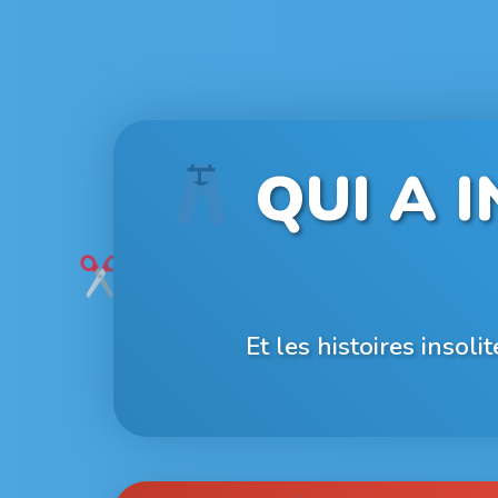
QUI A I
Et les histoires insol