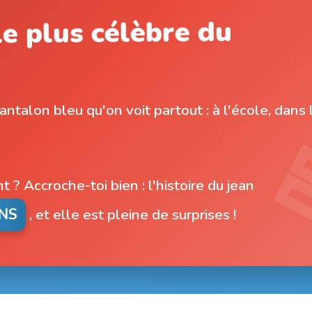
e plus célèbre du
ntalon bleu qu'on voit partout : à l'école, dans 
nt ? Accroche-toi bien : l'histoire du jean
ANS
, et elle est pleine de surprises !