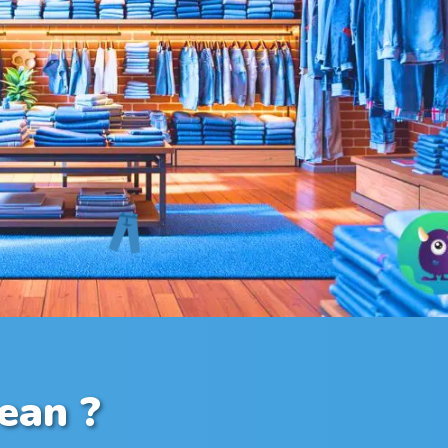
jean ?