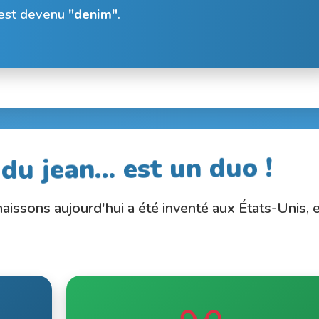
 est devenu
"denim"
.
 du jean… est un duo !
aissons aujourd'hui a été inventé aux États-Unis, 