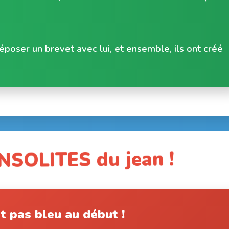
époser un brevet avec lui, et ensemble, ils ont créé
INSOLITES du jean !
it pas bleu au début !