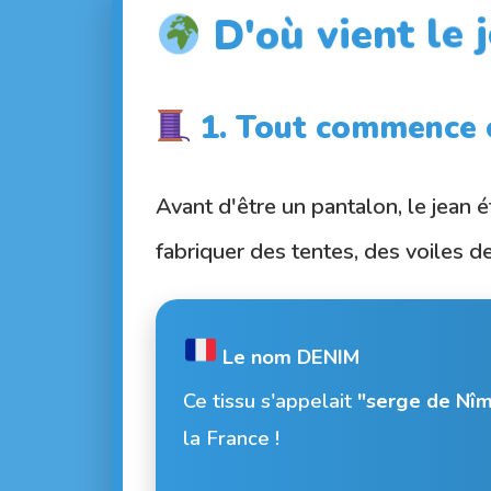
D'où vient le 
1. Tout commence 
Avant d'être un pantalon, le jean é
fabriquer des tentes, des voiles d
Le nom DENIM
Ce tissu s'appelait
"serge de Nî
la France !