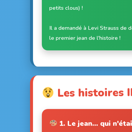
petits clous) !
Il a demandé à Levi Strauss de d
le premier jean de l'histoire !
Les histoires 
1. Le jean… qui n'éta