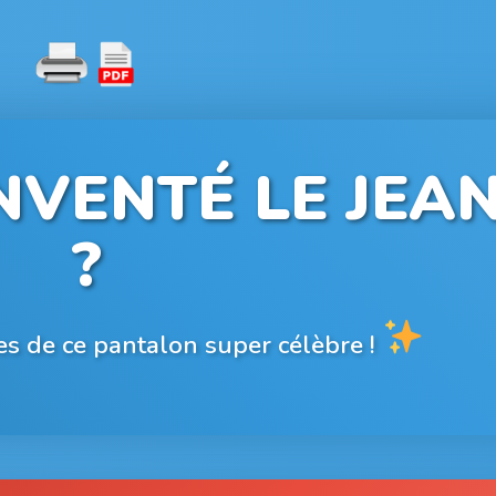
NVENTÉ LE JEA
?
ites de ce pantalon super célèbre !