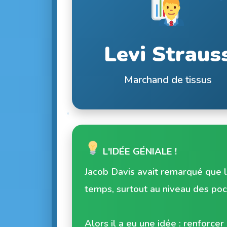
Levi Straus
Marchand de tissus
L'IDÉE GÉNIALE !
Jacob Davis avait remarqué que l
temps, surtout au niveau des poc
Alors il a eu une idée : renforce