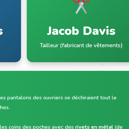
s
Jacob Davis
Tailleur (fabricant de vêtements)
es pantalons des ouvriers se déchiraient tout le
hes.
r les coins des poches avec des
rivets en métal
(de