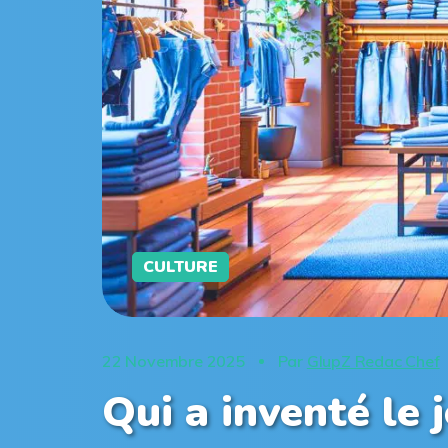
CULTURE
22 Novembre 2025
Par
GlupZ Redac Chef
Qui a inventé le 