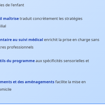
les de l'enfant
l maîtrise
traduit concrètement les stratégies
lial
taire au suivi médical
enrichit la prise en charge sans
tres professionnels
utils du programme
aux spécificités sensorielles et
nements et des aménagements
facilite la mise en
omicile