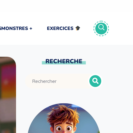
TSMONSTRES
EXERCICES
RECHERCHE