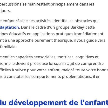
épercussions se manifestent principalement dans les
 jours.
fant réalise ses activités, identifie les obstacles qu'il
adaptation
. Dans le cadre d'un groupe Barkley, cette
incipes éducatifs en applications pratiques immédiatement
ment à une approche purement théorique, il vous guide vers
familiale.
ent les capacités sensorielles, motrices, cognitives et
sionnelle devient précieuse lorsqu'il s'agit de comprendre
ficiles à suivre pour votre enfant, malgré toute votre bonn
pas à constater les comportements problématiques, il en
 du développement de l'enfan