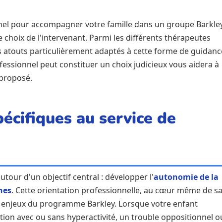
el pour accompagner votre famille dans un groupe Barkley
 choix de l'intervenant. Parmi les différents thérapeutes
 atouts particulièrement adaptés à cette forme de guidanc
ssionnel peut constituer un choix judicieux vous aidera à
proposé.
écifiques au service de
tour d'un objectif central : développer l'
autonomie de la
nes
. Cette orientation professionnelle, au cœur même de s
 enjeux du programme Barkley. Lorsque votre enfant
ntion avec ou sans hyperactivité, un trouble oppositionnel o