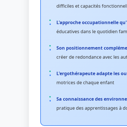
difficiles et capacités fonctionnel
L'approche occupationnelle qu'i
éducatives dans le quotidien fami
Son positionnement complémen
créer de redondance avec les au
L'ergothérapeute adapte les o
motrices de chaque enfant
Sa connaissance des environ
pratique des apprentissages à d