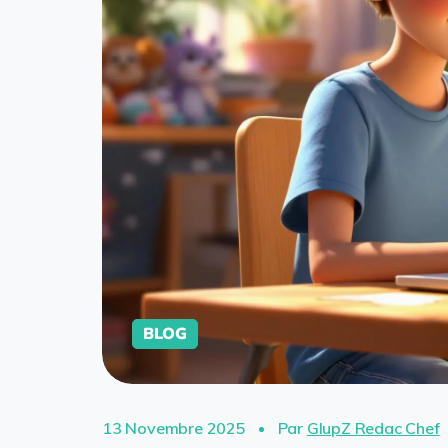
BLOG
13 Novembre 2025
Par
GlupZ Redac Chef