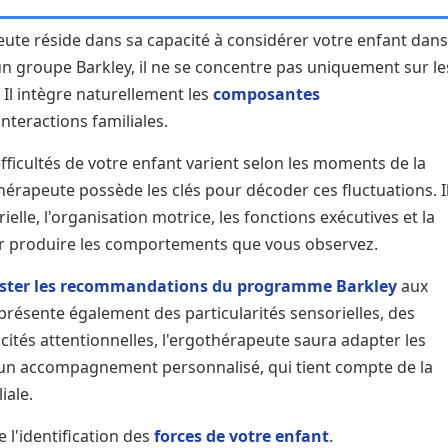
eute réside dans sa capacité à considérer votre enfant dans
un groupe Barkley, il ne se concentre pas uniquement sur le
Il intègre naturellement les
composantes
interactions familiales.
ficultés de votre enfant varient selon les moments de la
othérapeute possède les clés pour décoder ces fluctuations. I
le, l'organisation motrice, les fonctions exécutives et la
r produire les comportements que vous observez.
ster les recommandations du programme Barkley
aux
i présente également des particularités sensorielles, des
icités attentionnelles, l'ergothérapeute saura adapter les
d'un accompagnement personnalisé, qui tient compte de la
iale.
e l'identification des
forces de votre enfant
.