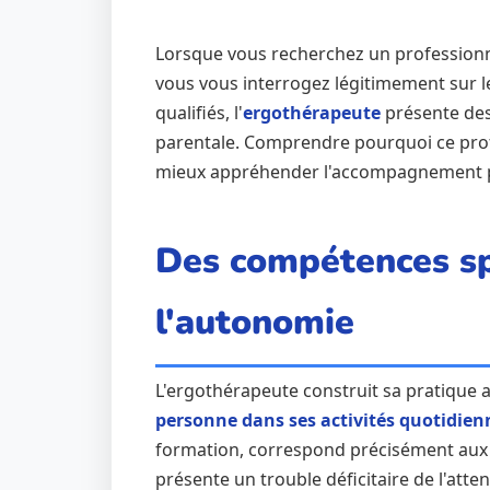
Lorsque vous recherchez un professionn
vous vous interrogez légitimement sur le
qualifiés, l'
ergothérapeute
présente des
parentale. Comprendre pourquoi ce profe
mieux appréhender l'accompagnement 
Des compétences sp
l'autonomie
L'ergothérapeute construit sa pratique au
personne dans ses activités quotidien
formation, correspond précisément aux
présente un trouble déficitaire de l'atte