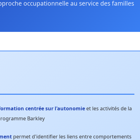
pproche occupationnelle au service des familles
formation centrée sur l'autonomie
et les activités de la
u programme Barkley
ement
permet d'identifier les liens entre comportements