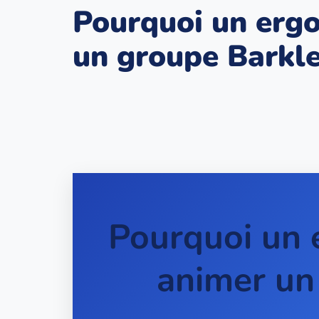
Pourquoi un erg
un groupe Barkl
Pourquoi un 
animer un