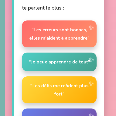
te parlent le plus :
"Les erreurs sont bonnes,
elles m'aident à apprendre"
"Je peux apprendre de tout"
"Les défis me rendent plus
fort"