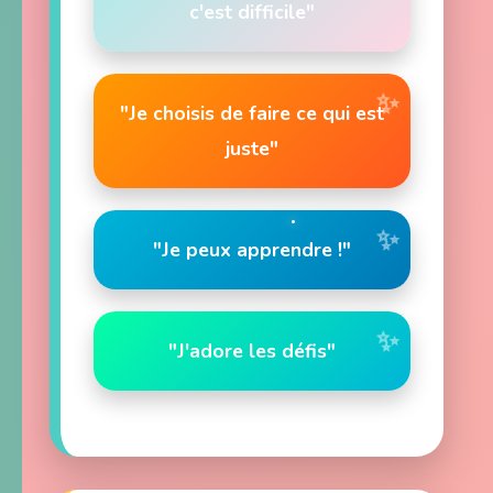
c'est difficile"
"Je choisis de faire ce qui est
juste"
"Je peux apprendre !"
"J'adore les défis"