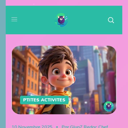
PTITES ACTIVITES
10 Novembre 2025
Par
GlupZ Redac Chef