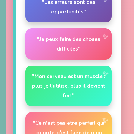
"Les erreurs sont des
opportunités"
"Je peux faire des choses
difficiles"
"Mon cerveau est un muscle :
plus je l'utilise, plus il devient
fort"
"Ce n'est pas être parfait qui
compte, c'est faire de mon