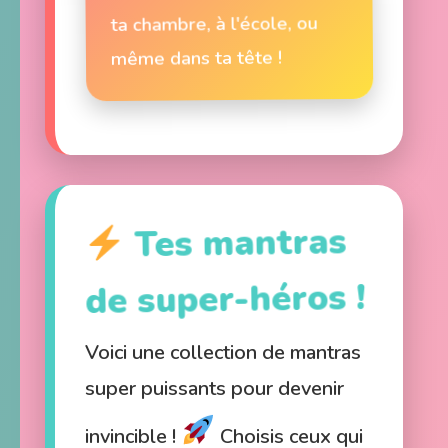
ta chambre, à l'école, ou
même dans ta tête !
Tes mantras
de super-héros !
Voici une collection de mantras
super puissants pour devenir
invincible !
Choisis ceux qui