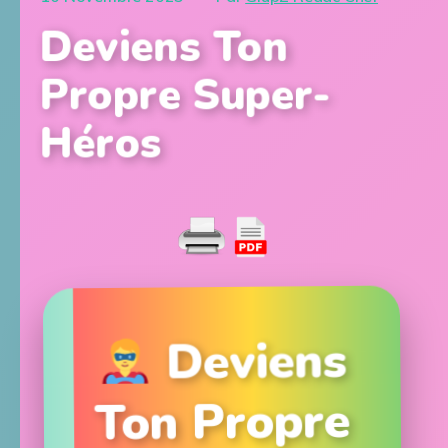
Deviens Ton
Propre Super-
Héros
Deviens
Ton Propre