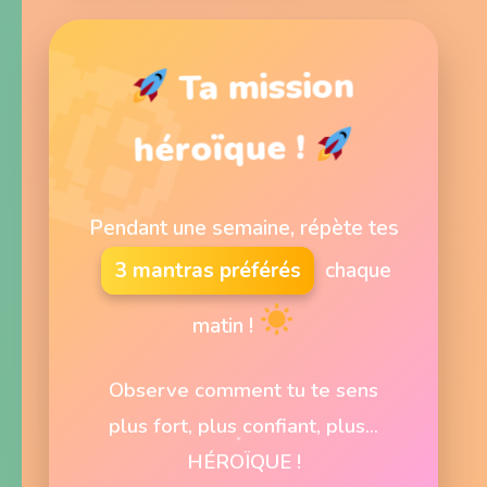
Ta mission
héroïque !
Pendant une semaine, répète tes
3 mantras préférés
chaque
matin !
Observe comment tu te sens
plus fort, plus confiant, plus...
HÉROÏQUE !