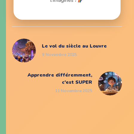
Le vol du siècle au Louvre
9 Novembre 2025
Apprendre différemment,
c'est SUPER
11 Novembre 2025