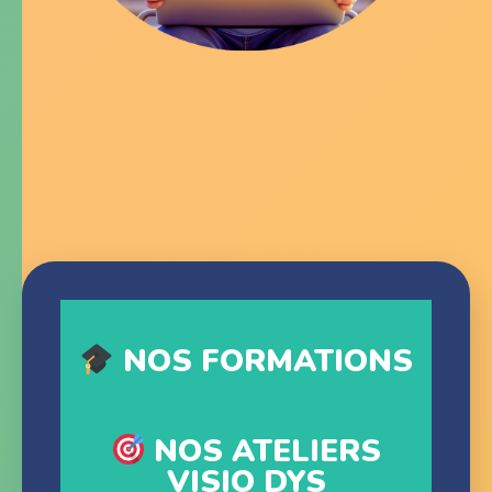
NOS FORMATIONS
NOS ATELIERS
VISIO DYS