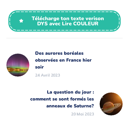
Télécharge ton texte verison
DYS avec Lire COULEUR
Des aurores boréales
observées en France hier
soir
24 Avril 2023
La question du jour :
comment se sont formés les
anneaux de Saturne?
20 Mai 2023