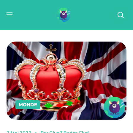
MONDE
7 Mai 2023
Par
GlupZ Redac Chef