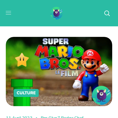
CULTURE
11 Avril 2023
Par
GlupZ Redac Chef