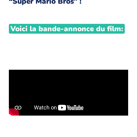
“Super Mario Bros” !
Voici la bande-annonce du film: