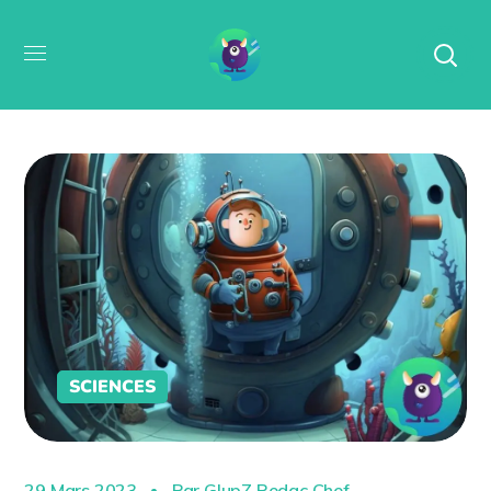
SCIENCES
29 Mars 2023
Par
GlupZ Redac Chef