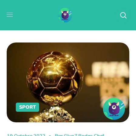
SPORT
19 Octobre 2022
Par
GlupZ Redac Chef