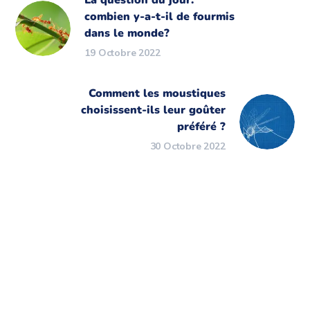
La question du jour:
combien y-a-t-il de fourmis
dans le monde?
19 Octobre 2022
Comment les moustiques
choisissent-ils leur goûter
préféré ?
30 Octobre 2022