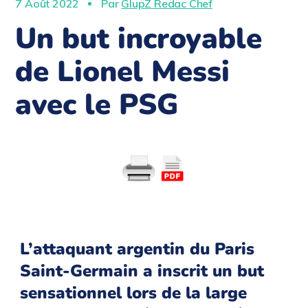
7 Août 2022
Par
GlupZ Redac Chef
Un but incroyable
de Lionel Messi
avec le PSG
L’attaquant argentin du Paris
Saint-Germain a inscrit un but
sensationnel lors de la large