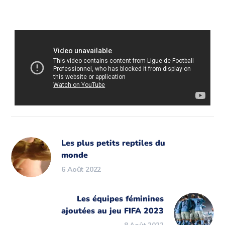
Les plus petits reptiles du
monde
6 Août 2022
Les équipes féminines
ajoutées au jeu FIFA 2023
8 Août 2022