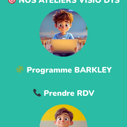
NOS ATELIERS VISIO DYS
Programme BARKLEY
Prendre RDV