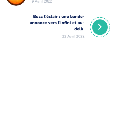
9 Avril 2022
Buzz l'éclair : une bande-
annonce vers l'infini et au-
delà
22 Avril 2022