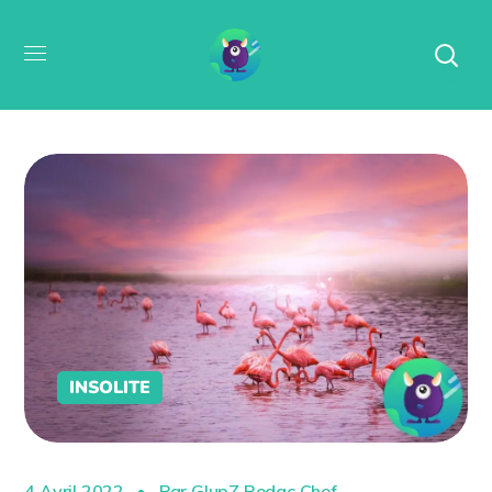
INSOLITE
4 Avril 2022
Par
GlupZ Redac Chef