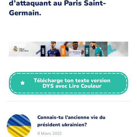
d’attaquant au Paris Saint-
Germain.
Télécharge ton texte version
DYS avec Lire Couleur
Connais-tu l'ancienne vie du
président ukrainien?
8 Mars 2022