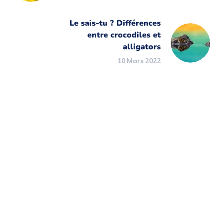
Le sais-tu ? Différences
entre crocodiles et
alligators
10 Mars 2022