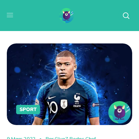
SPORT
9 Mars 2022
Par
GlupZ Redac Chef