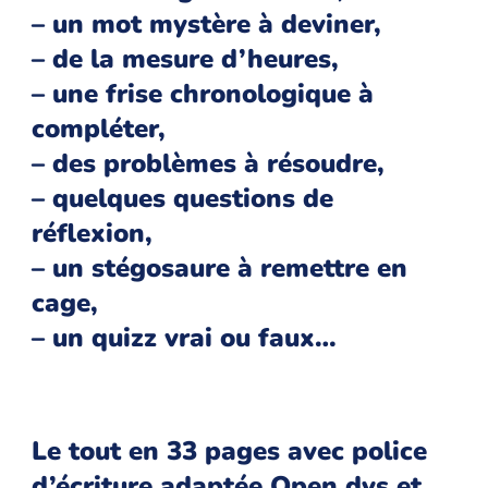
– un mot mystère à deviner,
– de la mesure d’heures,
– une frise chronologique à
compléter,
– des problèmes à résoudre,
– quelques questions de
réflexion,
– un stégosaure à remettre en
cage,
– un quizz vrai ou faux…
Le tout en 33 pages avec police
d’écriture adaptée Open dys et