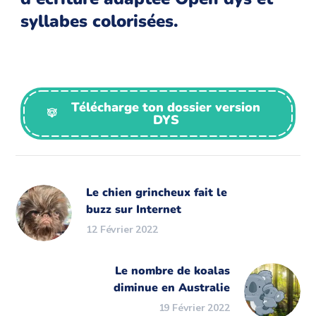
syllabes colorisées.
Télécharge ton dossier version
DYS
Le chien grincheux fait le
buzz sur Internet
12 Février 2022
Le nombre de koalas
diminue en Australie
19 Février 2022