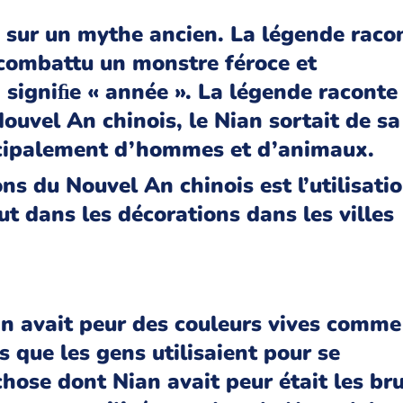
é sur un mythe ancien. La légende raco
 combattu un monstre féroce et
signiﬁe « année ». La légende raconte
ouvel An chinois, le Nian sortait de sa
incipalement d’hommes et d’animaux.
ns du Nouvel An chinois est l’utilisati
t dans les décorations dans les villes
n avait peur des couleurs vives comme
s que les gens utilisaient pour se
hose dont Nian avait peur était les bru