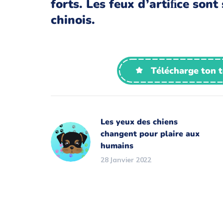
forts. Les feux d’artiﬁce sont
chinois.
Télécharge ton 
Les yeux des chiens
changent pour plaire aux
humains
28 Janvier 2022