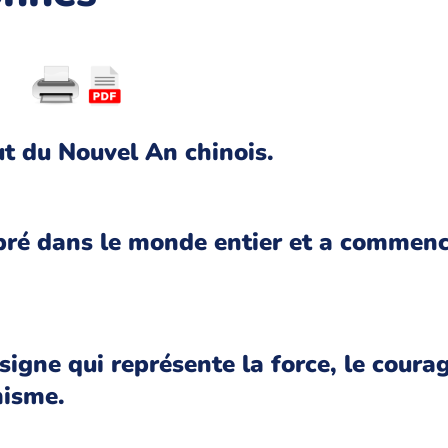
t du Nouvel An chinois.
ébré dans le monde entier et a commen
signe qui représente la force, le courag
misme.