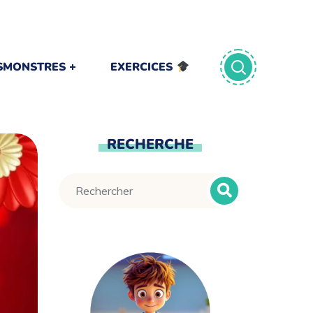
TSMONSTRES
EXERCICES
RECHERCHE