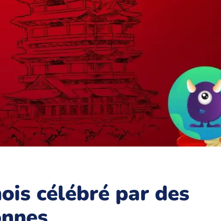
ois célébré par des
onnes