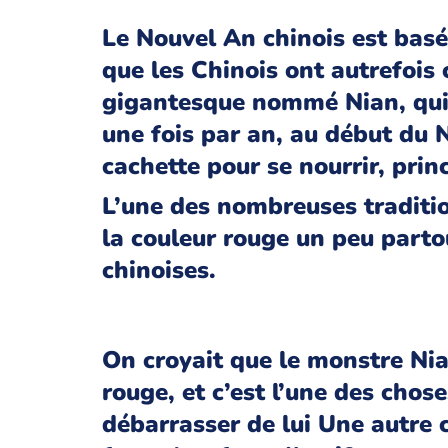
Le Nouvel An chinois est bas
que les Chinois ont autrefois
gigantesque nommé Nian, qui 
une fois par an, au début du N
cachette pour se nourrir, pr
L’une des nombreuses traditio
la couleur rouge un peu partou
chinoises.
On croyait que le monstre Nia
rouge, et c’est l’une des chose
débarrasser de lui Une autre c