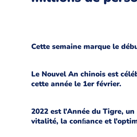
Cette semaine marque le débu
Le Nouvel An chinois est cél
cette année le 1er février.
2022 est l’Année du Tigre, un 
vitalité, la conﬁance et l’opti