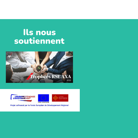
Ils nous
soutiennent