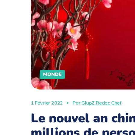
MONDE
1 Février 2022
Par
GlupZ Redac Chef
Le nouvel an chin
millions de pers