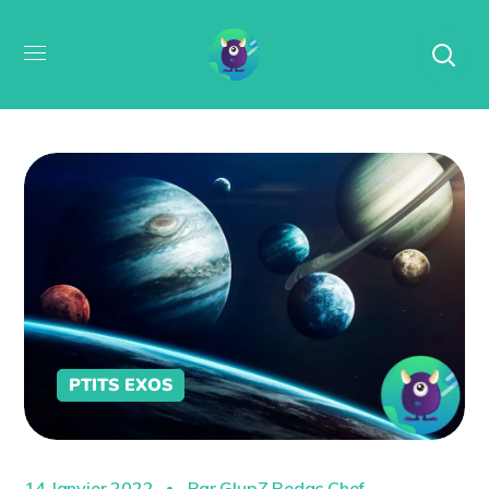
PTITS EXOS
14 Janvier 2022
Par
GlupZ Redac Chef