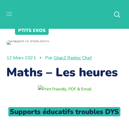
PTITS EXOS
12 Mars 2021
Par
GlupZ Redac Chef
Maths – Les heures
Supports éducatifs troubles DYS