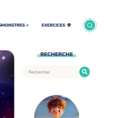
TSMONSTRES
EXERCICES
RECHERCHE