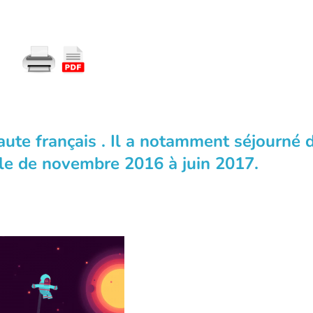
ute français . Il a notamment séjourné 
nale de novembre 2016 à juin 2017.