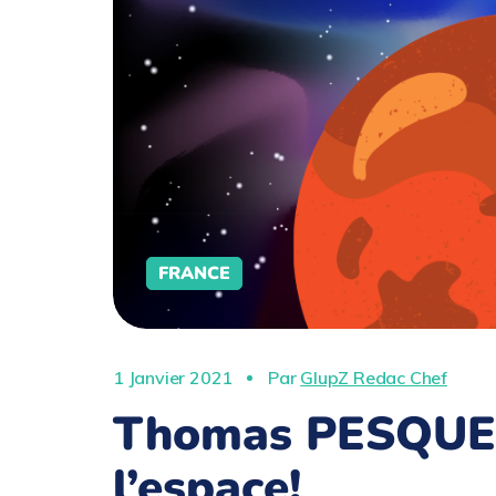
FRANCE
1 Janvier 2021
Par
GlupZ Redac Chef
Thomas PESQUET
l’espace!