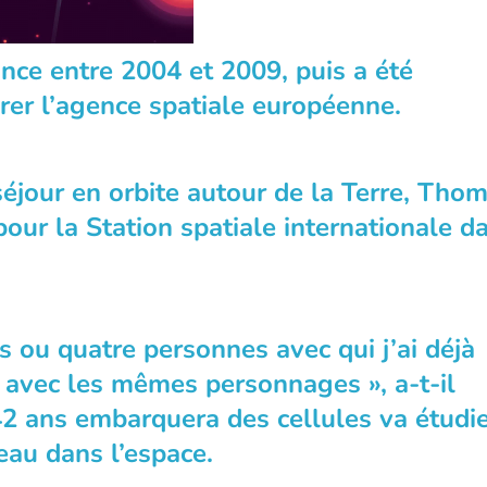
rance entre 2004 et 2009, puis a été
rer l’agence spatiale européenne.
éjour en orbite autour de la Terre, Tho
our la Station spatiale internationale d
is ou quatre personnes avec qui j’ai déjà
, avec les mêmes personnages », a-t-il
2 ans embarquera des cellules va étudie
eau dans l’espace.