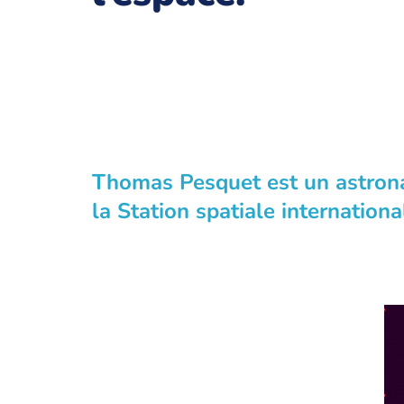
Thomas Pesquet est un astrona
la Station spatiale internatio