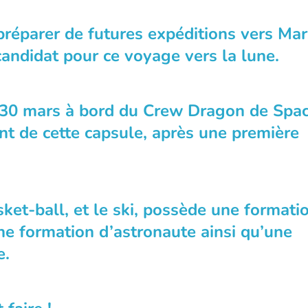
préparer de futures expéditions vers Mar
andidat pour ce voyage vers la lune.
le 30 mars à bord du Crew Dragon de Spac
nt de cette capsule, après une première
ket-ball, et le ski, possède une formati
ne formation d’astronaute ainsi qu’une
e.