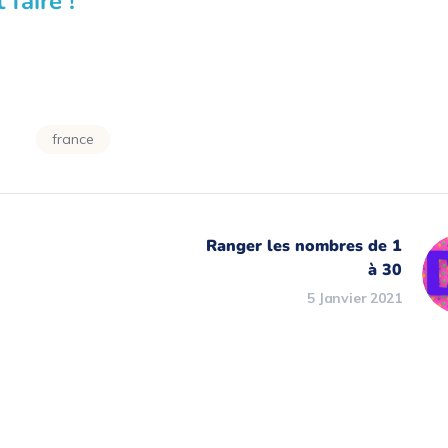
 faire !
france
Ranger les nombres de 1
à 30
5 Janvier 2021