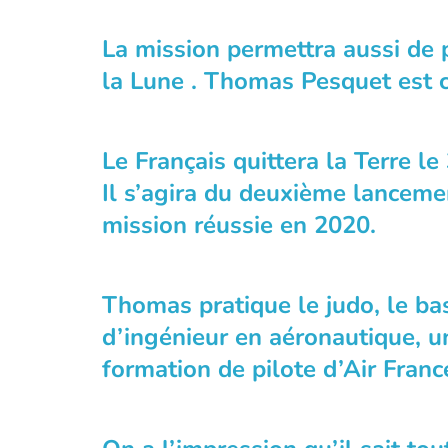
La mission permettra aussi de 
la Lune . Thomas Pesquet est c
Le Français quittera la Terre 
Il s’agira du deuxième lanceme
mission réussie en 2020.
Thomas pratique le judo, le bas
d’ingénieur en aéronautique, u
formation de pilote d’Air Franc