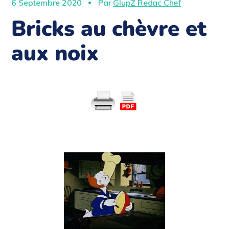
6 Septembre 2020
Par
GlupZ Redac Chef
Bricks au chèvre et
aux noix