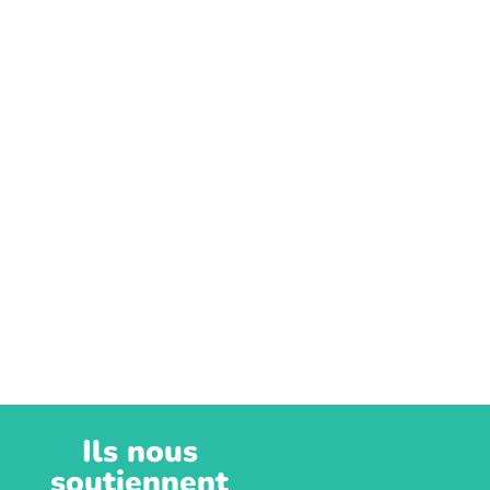
Ils nous
soutiennent