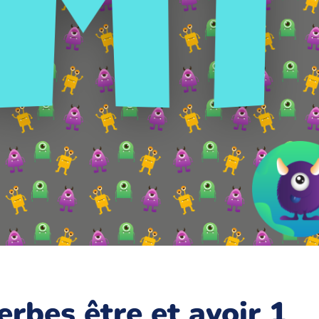
erbes être et avoir 1