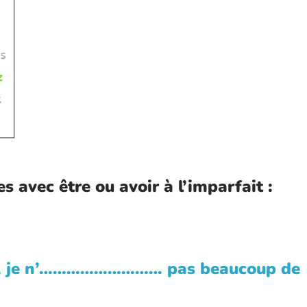
 avec être ou avoir à l’imparfait :
 je n’……………………… pas beaucoup de