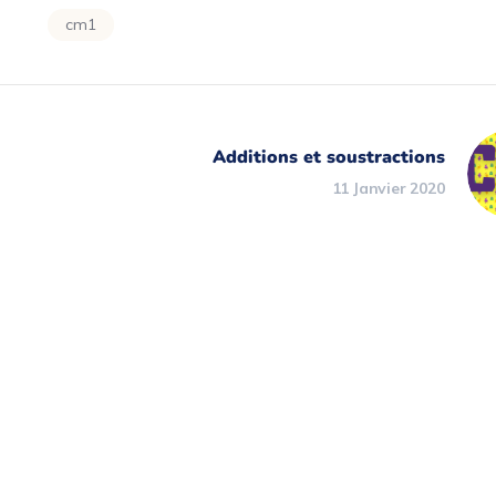
cm1
Additions et soustractions
11 Janvier 2020