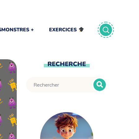
TSMONSTRES
EXERCICES
RECHERCHE