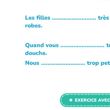
Les filles ……………………… très 
robes.
Quand vous ……………………… tr
douche.
Nous ……………………… trop petit
EXERCICE AVEC