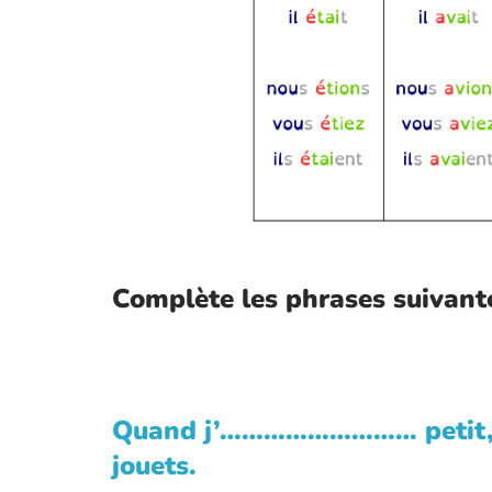
Complète les phrases suivantes
Quand j’……………………… petit,
jouets.