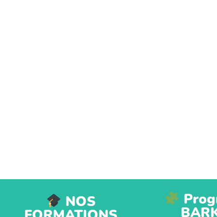
Prog
NOS
BAR
FORMATIONS