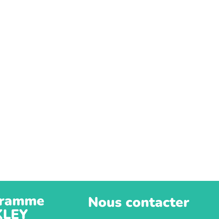
ramme
Nous contacter
KLEY