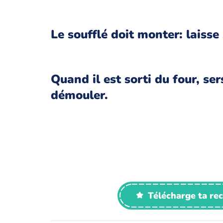
Le soufflé doit monter: laisse 
Quand il est sorti du four, s
démouler.
Télécharge ta re