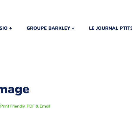
SIO
GROUPE BARKLEY
LE JOURNAL PTI
omage