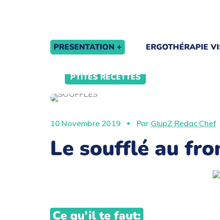
PRESENTATION
ERGOTHÉRAPIE VI
PTITES RECETTES
10 Novembre 2019
Par
GlupZ Redac Chef
Le soufflé au fr
Ce qu’il te faut: