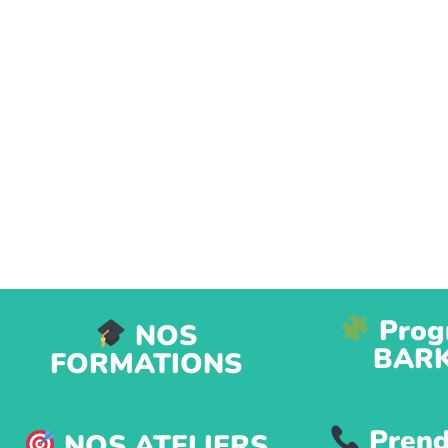
Prog
NOS
BAR
FORMATIONS
Prend
NOS ATELIERS