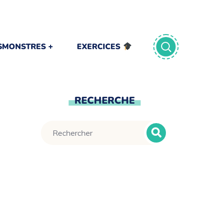
TSMONSTRES
EXERCICES
RECHERCHE