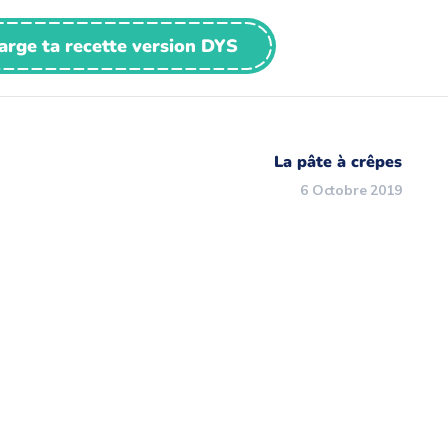
arge ta recette version DYS
La pâte à crêpes
6 Octobre 2019