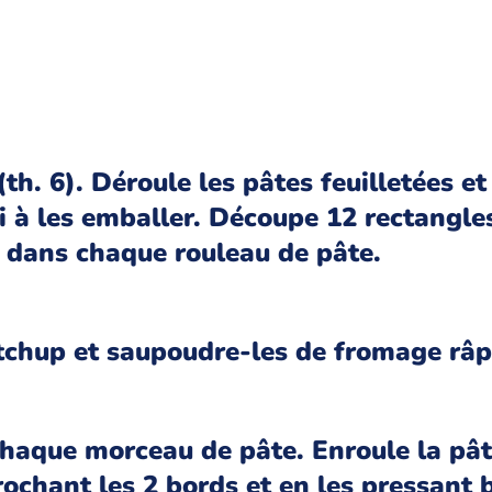
(th. 6). Déroule les pâtes feuilletées et
i à les emballer. Découpe 12 rectangle
, dans chaque rouleau de pâte.
etchup et saupoudre-les de fromage râp
chaque morceau de pâte. Enroule la pâ
rochant les 2 bords et en les pressant 