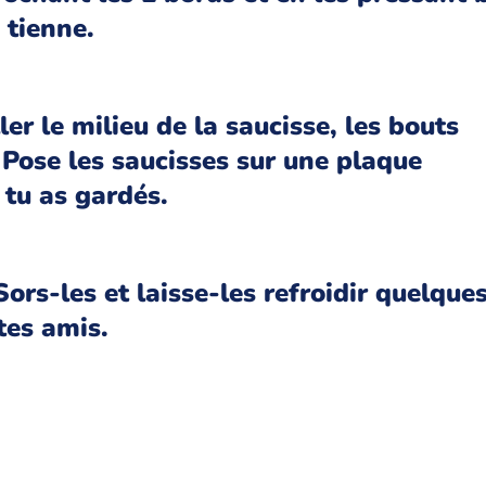
 tienne.
er le milieu de la saucisse, les bouts
 Pose les saucisses sur une plaque
tu as gardés.
ors-les et laisse-les refroidir quelque
tes amis.