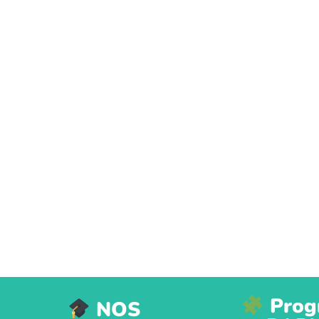
Prog
NOS