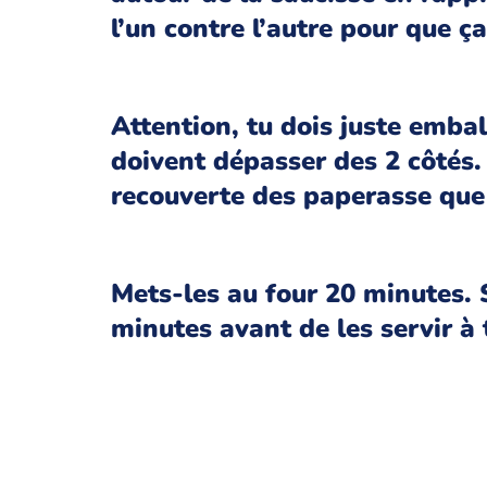
l’un contre l’autre pour que ça
Attention, tu dois juste emball
doivent dépasser des 2 côtés.
recouverte des paperasse que 
Mets-les au four 20 minutes. S
minutes avant de les servir à 