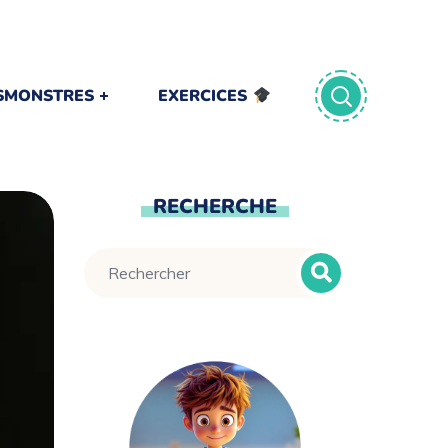
TSMONSTRES
EXERCICES
RECHERCHE